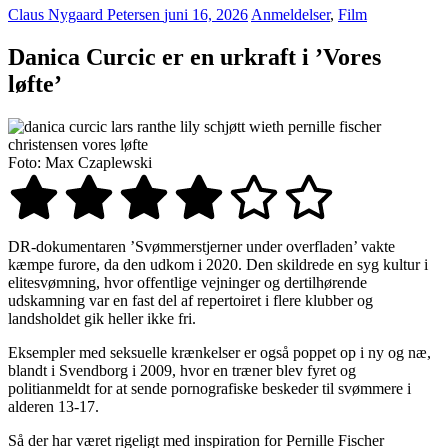
Claus Nygaard Petersen
juni 16, 2026
Anmeldelser
,
Film
Danica Curcic er en urkraft i ’Vores
løfte’
Foto: Max Czaplewski
DR-dokumentaren ’Svømmerstjerner under overfladen’ vakte
kæmpe furore, da den udkom i 2020. Den skildrede en syg kultur i
elitesvømning, hvor offentlige vejninger og dertilhørende
udskamning var en fast del af repertoiret i flere klubber og
landsholdet gik heller ikke fri.
Eksempler med seksuelle krænkelser er også poppet op i ny og næ,
blandt i Svendborg i 2009, hvor en træner blev fyret og
politianmeldt for at sende pornografiske beskeder til svømmere i
alderen 13-17.
Så der har været rigeligt med inspiration for Pernille Fischer